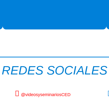
REDES SOCIALES
@videosyseminariosCED