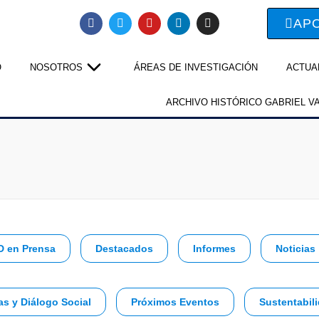
AP
O
NOSOTROS
ÁREAS DE INVESTIGACIÓN
ACTUA
ARCHIVO HISTÓRICO GABRIEL V
D en Prensa
Destacados
Informes
Noticias
as y Diálogo Social
Próximos Eventos
Sustentabili