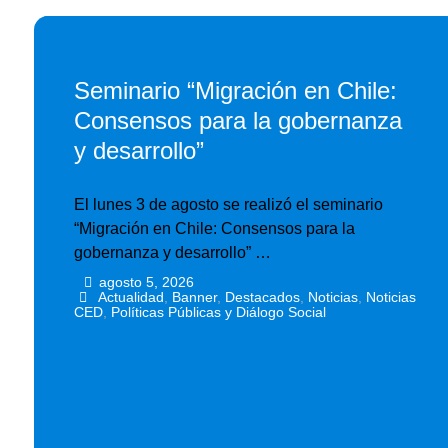
Seminario “Migración en Chile:
Consensos para la gobernanza
y desarrollo”
El lunes 3 de agosto se realizó el seminario
“Migración en Chile: Consensos para la
gobernanza y desarrollo” …
agosto 5, 2026
•
•
Actualidad
,
Banner
,
Destacados
,
Noticias
,
Noticias
CED
,
Políticas Públicas y Diálogo Social