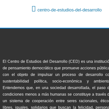
centro-de-estudios-del-desarrollo
El Centro de Estudios del Desarrollo (CED) es una instituci
de pensamiento democrático que promueve acciones públic
con el objeto de impulsar un proceso de desarrollo c
sustentabilidad política, socio-económica y ambienta
Entendemos que, en una sociedad desarrollada, el paso 
condiciones menos a más humanas se constituye a través 
un sistema de cooperación entre seres racionales, ético
libres, iguales, solidarios que buscan la felicidad, persona