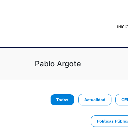
INICI
Pablo Argote
Todas
Actualidad
CE
Políticas Públic