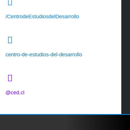
/CentrodeEstudiosdelDesarrollo
centro-de-estudios-del-desarrollo
@ced.cl