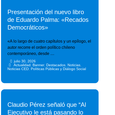
Presentación del nuevo libro
de Eduardo Palma: «Recados
Democráticos»
«A lo largo de cuatro capítulos y un epílogo, el
autor recorre el orden político chileno
contemporáneo, desde …
julio 30, 2026
•
•
Actualidad
,
Banner
,
Destacados
,
Noticias
,
Noticias CED
,
Políticas Públicas y Diálogo Social
Claudio Pérez señaló que “Al
Ejecutivo le está pasando lo