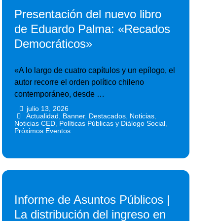
Presentación del nuevo libro
de Eduardo Palma: «Recados
Democráticos»
«A lo largo de cuatro capítulos y un epílogo, el
autor recorre el orden político chileno
contemporáneo, desde …
julio 13, 2026
•
•
Actualidad
,
Banner
,
Destacados
,
Noticias
,
Noticias CED
,
Políticas Públicas y Diálogo Social
,
Próximos Eventos
Informe de Asuntos Públicos |
La distribución del ingreso en