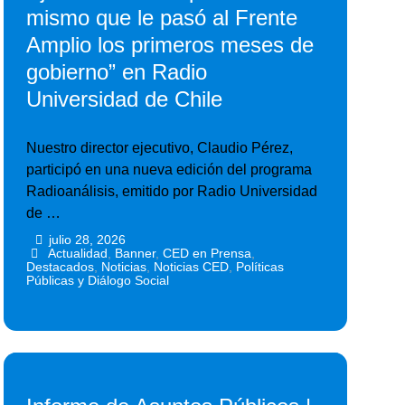
mismo que le pasó al Frente
Amplio los primeros meses de
gobierno” en Radio
Universidad de Chile
Nuestro director ejecutivo, Claudio Pérez,
participó en una nueva edición del programa
Radioanálisis, emitido por Radio Universidad
de …
julio 28, 2026
•
•
Actualidad
,
Banner
,
CED en Prensa
,
Destacados
,
Noticias
,
Noticias CED
,
Políticas
Públicas y Diálogo Social