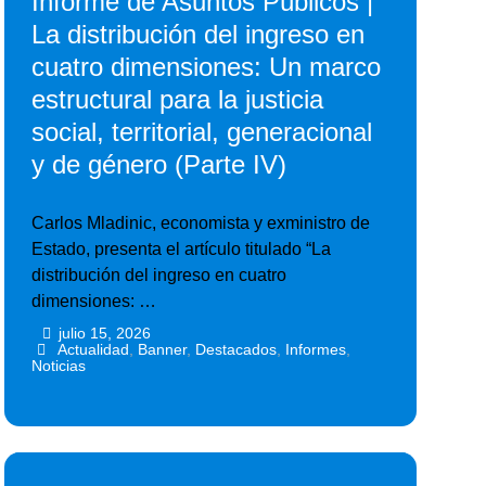
Informe de Asuntos Públicos |
La distribución del ingreso en
cuatro dimensiones: Un marco
estructural para la justicia
social, territorial, generacional
y de género (Parte IV)
Carlos Mladinic, economista y exministro de
Estado, presenta el artículo titulado “La
distribución del ingreso en cuatro
dimensiones: …
julio 15, 2026
•
•
Actualidad
,
Banner
,
Destacados
,
Informes
,
Noticias