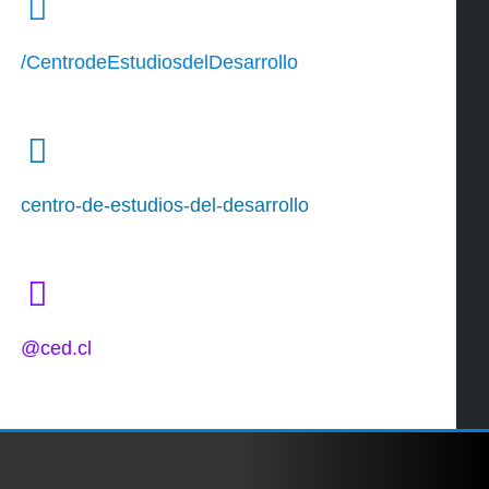
/CentrodeEstudiosdelDesarrollo
centro-de-estudios-del-desarrollo
@ced.cl