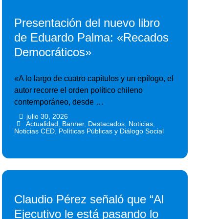
Presentación del nuevo libro
de Eduardo Palma: «Recados
Democráticos»
«A lo largo de cuatro capítulos y un epílogo, el
autor recorre el orden político chileno
contemporáneo, desde …
julio 30, 2026
•
•
Actualidad
,
Banner
,
Destacados
,
Noticias
,
Noticias CED
,
Políticas Públicas y Diálogo Social
Claudio Pérez señaló que “Al
Ejecutivo le está pasando lo