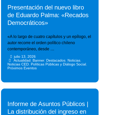
Presentación del nuevo libro
de Eduardo Palma: «Recados
Democráticos»
«A lo largo de cuatro capítulos y un epílogo, el
autor recorre el orden político chileno
contemporáneo, desde …
julio 13, 2026
•
•
Actualidad
,
Banner
,
Destacados
,
Noticias
,
Noticias CED
,
Políticas Públicas y Diálogo Social
,
Próximos Eventos
Informe de Asuntos Públicos |
La distribución del ingreso en