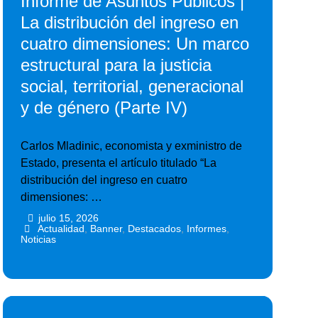
Informe de Asuntos Públicos |
La distribución del ingreso en
cuatro dimensiones: Un marco
estructural para la justicia
social, territorial, generacional
y de género (Parte IV)
Carlos Mladinic, economista y exministro de
Estado, presenta el artículo titulado “La
distribución del ingreso en cuatro
dimensiones: …
julio 15, 2026
•
•
Actualidad
,
Banner
,
Destacados
,
Informes
,
Noticias