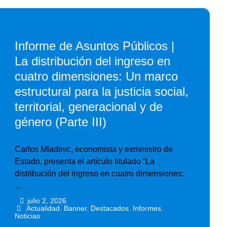
Informe de Asuntos Públicos |
La distribución del ingreso en
cuatro dimensiones: Un marco
estructural para la justicia social,
territorial, generacional y de
género (Parte III)
Carlos Mladinic, economista y exministro de
Estado, presenta el artículo titulado “La
distribución del ingreso en cuatro dimensiones:
…
julio 2, 2026
•
•
Actualidad
,
Banner
,
Destacados
,
Informes
,
Noticias