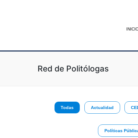
INICI
Red de Politólogas
Todas
Actualidad
CE
Políticas Públic