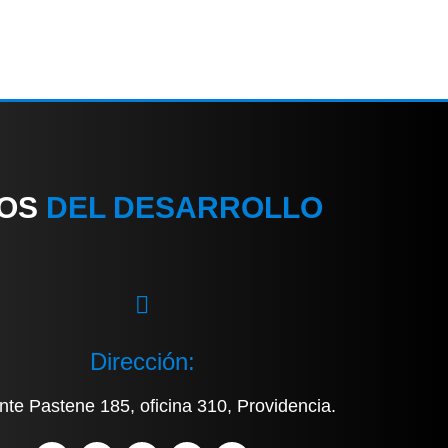
IOS
DEL DESARROLLO
Dirección:
nte Pastene 185, oficina 310, Providencia.