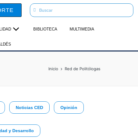
ORTE
LIDAD
BIBLIOTECA
MULTIMEDIA
ALDÉS
Inicio
Red de Politólogas
Noticias CED
Opinión
dad y Desarrollo