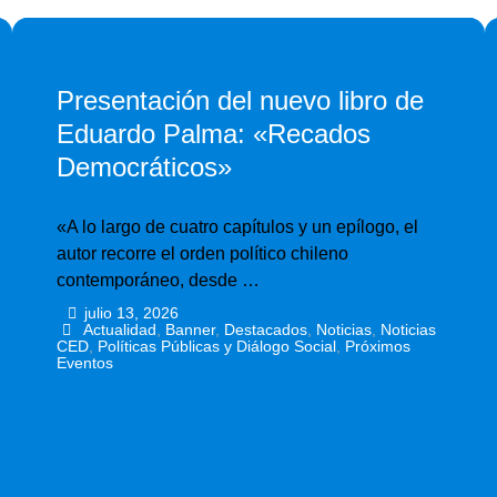
Presentación del nuevo libro de
Eduardo Palma: «Recados
Democráticos»
«A lo largo de cuatro capítulos y un epílogo, el
autor recorre el orden político chileno
contemporáneo, desde …
julio 13, 2026
•
•
Actualidad
,
Banner
,
Destacados
,
Noticias
,
Noticias
CED
,
Políticas Públicas y Diálogo Social
,
Próximos
Eventos