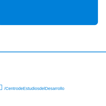
/CentrodeEstudiosdelDesarrollo