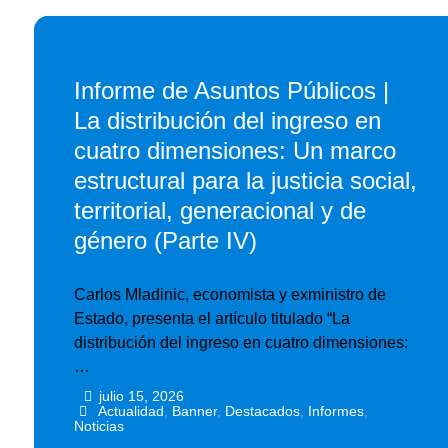
Informe de Asuntos Públicos |
La distribución del ingreso en
cuatro dimensiones: Un marco
estructural para la justicia social,
territorial, generacional y de
género (Parte IV)
Carlos Mladinic, economista y exministro de
Estado, presenta el artículo titulado “La
distribución del ingreso en cuatro dimensiones:
…
julio 15, 2026
•
•
Actualidad
,
Banner
,
Destacados
,
Informes
,
Noticias