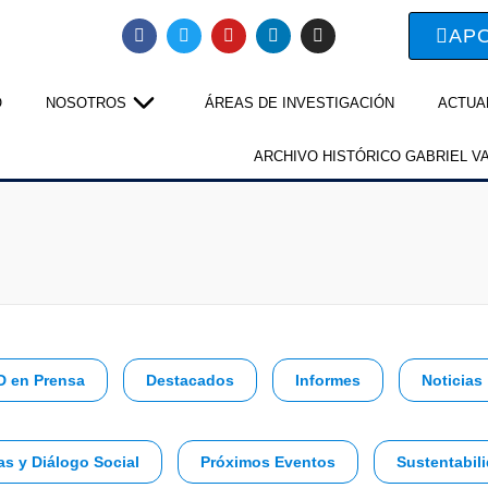
AP
O
NOSOTROS
ÁREAS DE INVESTIGACIÓN
ACTUA
ARCHIVO HISTÓRICO GABRIEL V
D en Prensa
Destacados
Informes
Noticias
as y Diálogo Social
Próximos Eventos
Sustentabili