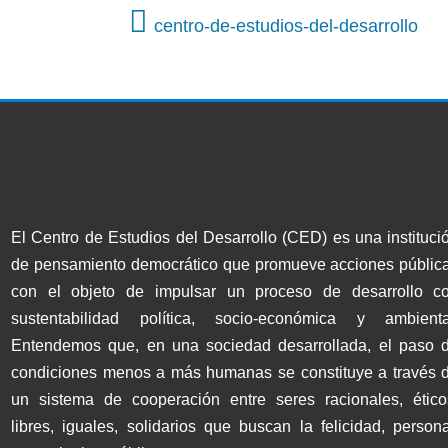
centro-de-estudios-del-desarrollo
El Centro de Estudios del Desarrollo (CED) es una instituci
de pensamiento democrático que promueve acciones públic
con el objeto de impulsar un proceso de desarrollo c
sustentabilidad política, socio-económica y ambienta
Entendemos que, en una sociedad desarrollada, el paso 
condiciones menos a más humanas se constituye a través 
un sistema de cooperación entre seres racionales, ético
libres, iguales, solidarios que buscan la felicidad, persona