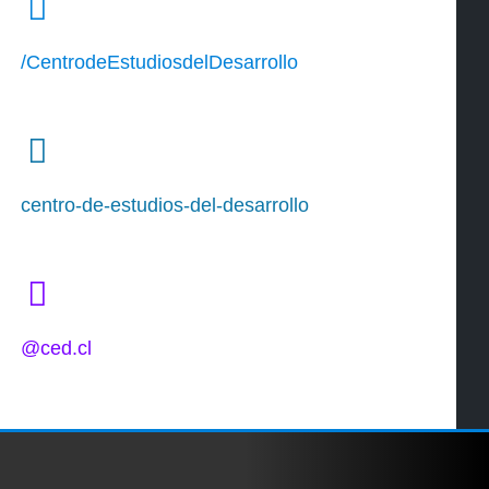
/CentrodeEstudiosdelDesarrollo
centro-de-estudios-del-desarrollo
@ced.cl