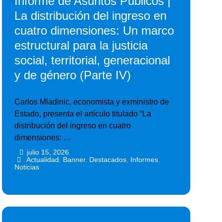
Informe de Asuntos Públicos |
La distribución del ingreso en
cuatro dimensiones: Un marco
estructural para la justicia
social, territorial, generacional
y de género (Parte IV)
Carlos Mladinic, economista y exministro de
Estado, presenta el artículo titulado “La
distribución del ingreso en cuatro
dimensiones: …
julio 15, 2026
•
•
Actualidad
,
Banner
,
Destacados
,
Informes
,
Noticias