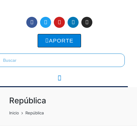
APORTE
República
Inicio
República