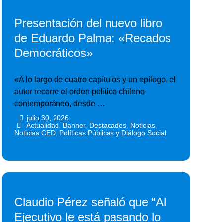
Presentación del nuevo libro
de Eduardo Palma: «Recados
Democráticos»
«A lo largo de cuatro capítulos y un epílogo, el
autor recorre el orden político chileno
contemporáneo, desde …
julio 30, 2026
•
•
Actualidad
,
Banner
,
Destacados
,
Noticias
,
Noticias CED
,
Políticas Públicas y Diálogo Social
Claudio Pérez señaló que “Al
Ejecutivo le está pasando lo