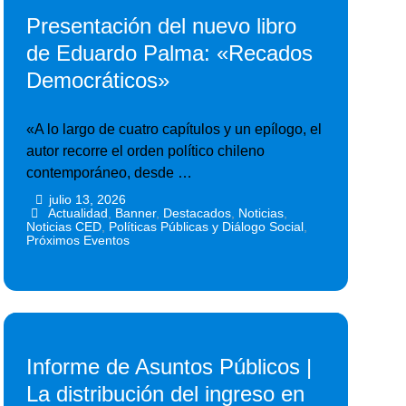
Presentación del nuevo libro
de Eduardo Palma: «Recados
Democráticos»
«A lo largo de cuatro capítulos y un epílogo, el
autor recorre el orden político chileno
contemporáneo, desde …
julio 13, 2026
•
•
Actualidad
,
Banner
,
Destacados
,
Noticias
,
Noticias CED
,
Políticas Públicas y Diálogo Social
,
Próximos Eventos
Informe de Asuntos Públicos |
La distribución del ingreso en