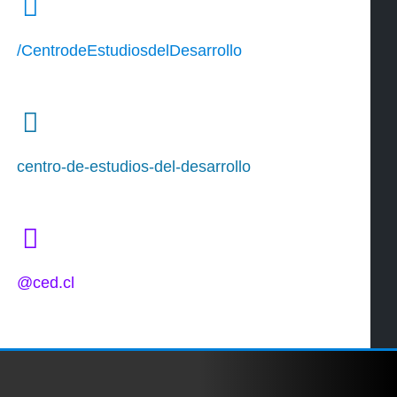
/CentrodeEstudiosdelDesarrollo
centro-de-estudios-del-desarrollo
@ced.cl