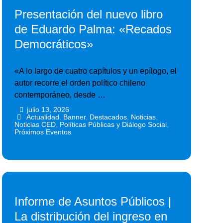
Presentación del nuevo libro
de Eduardo Palma: «Recados
Democráticos»
«A lo largo de cuatro capítulos y un epílogo, el
autor recorre el orden político chileno
contemporáneo, desde …
julio 13, 2026
•
•
Actualidad
,
Banner
,
Destacados
,
Noticias
,
Noticias CED
,
Políticas Públicas y Diálogo Social
,
Próximos Eventos
Informe de Asuntos Públicos |
La distribución del ingreso en