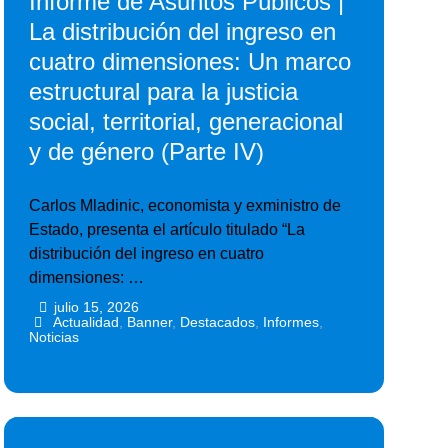
Informe de Asuntos Públicos |
La distribución del ingreso en
cuatro dimensiones: Un marco
estructural para la justicia
social, territorial, generacional
y de género (Parte IV)
Carlos Mladinic, economista y exministro de
Estado, presenta el artículo titulado “La
distribución del ingreso en cuatro
dimensiones: …
julio 15, 2026
•
•
Actualidad
,
Banner
,
Destacados
,
Informes
,
Noticias