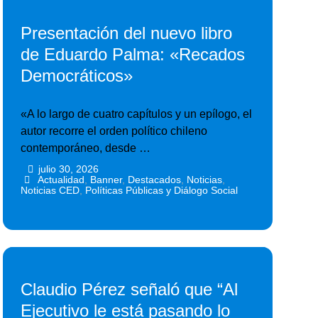
Presentación del nuevo libro
de Eduardo Palma: «Recados
Democráticos»
«A lo largo de cuatro capítulos y un epílogo, el
autor recorre el orden político chileno
contemporáneo, desde …
julio 30, 2026
•
•
Actualidad
,
Banner
,
Destacados
,
Noticias
,
Noticias CED
,
Políticas Públicas y Diálogo Social
Claudio Pérez señaló que “Al
Ejecutivo le está pasando lo