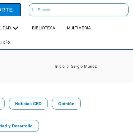
ORTE
LIDAD
BIBLIOTECA
MULTIMEDIA
ALDÉS
Inicio
Sergio Muñoz
Noticias CED
Opinión
dad y Desarrollo