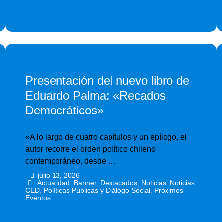
Presentación del nuevo libro de
Eduardo Palma: «Recados
Democráticos»
«A lo largo de cuatro capítulos y un epílogo, el
autor recorre el orden político chileno
contemporáneo, desde …
julio 13, 2026
•
•
Actualidad
,
Banner
,
Destacados
,
Noticias
,
Noticias
CED
,
Políticas Públicas y Diálogo Social
,
Próximos
Eventos