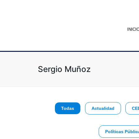
INICI
Sergio Muñoz
Todas
Actualidad
CE
Políticas Públic