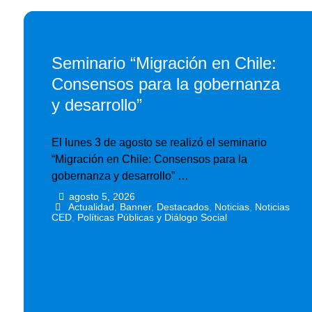
Seminario “Migración en Chile:
Consensos para la gobernanza
y desarrollo”
El lunes 3 de agosto se realizó el seminario
“Migración en Chile: Consensos para la
gobernanza y desarrollo” …
agosto 5, 2026
•
•
Actualidad
,
Banner
,
Destacados
,
Noticias
,
Noticias
CED
,
Políticas Públicas y Diálogo Social