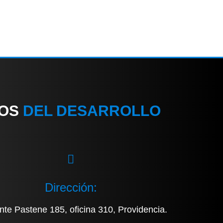
IOS
DEL DESARROLLO
Dirección:
nte Pastene 185, oficina 310, Providencia.