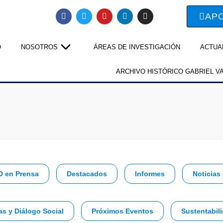
AP
O
NOSOTROS
ÁREAS DE INVESTIGACIÓN
ACTUA
ARCHIVO HISTÓRICO GABRIEL V
D en Prensa
Destacados
Informes
Noticias
as y Diálogo Social
Próximos Eventos
Sustentabili