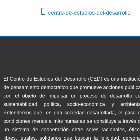
centro-de-estudios-del-desarrollo
El Centro de Estudios del Desarrollo (CED) es una instituci
de pensamiento democrático que promueve acciones públic
con el objeto de impulsar un proceso de desarrollo c
sustentabilidad política, socio-económica y ambienta
Entendemos que, en una sociedad desarrollada, el paso 
condiciones menos a más humanas se constituye a través 
un sistema de cooperación entre seres racionales, ético
libres, iguales, solidarios que buscan la felicidad, persona