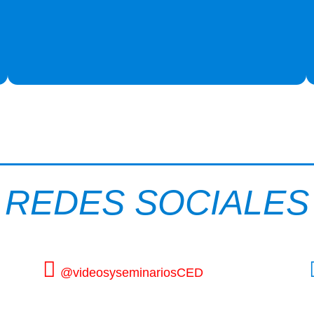
REDES SOCIALES
@videosyseminariosCED