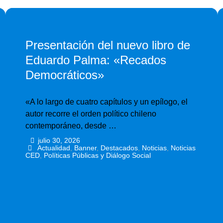
Presentación del nuevo libro de
Eduardo Palma: «Recados
Democráticos»
«A lo largo de cuatro capítulos y un epílogo, el
autor recorre el orden político chileno
contemporáneo, desde …
julio 30, 2026
•
•
Actualidad
,
Banner
,
Destacados
,
Noticias
,
Noticias
CED
,
Políticas Públicas y Diálogo Social