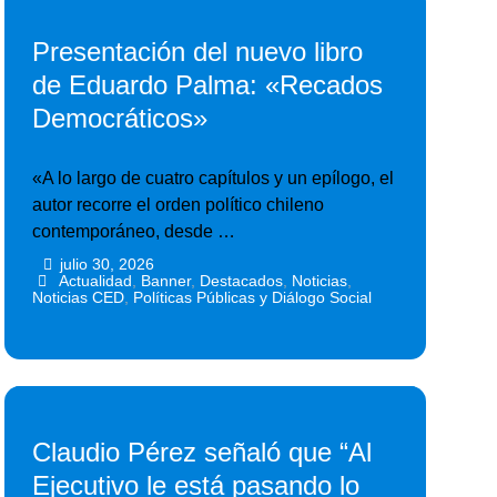
Presentación del nuevo libro
de Eduardo Palma: «Recados
Democráticos»
«A lo largo de cuatro capítulos y un epílogo, el
autor recorre el orden político chileno
contemporáneo, desde …
julio 30, 2026
•
•
Actualidad
,
Banner
,
Destacados
,
Noticias
,
Noticias CED
,
Políticas Públicas y Diálogo Social
Claudio Pérez señaló que “Al
Ejecutivo le está pasando lo