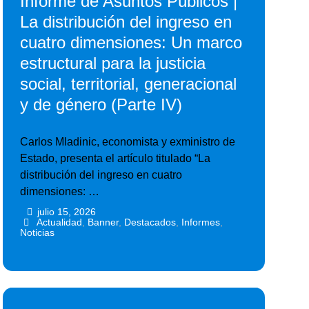
Informe de Asuntos Públicos |
La distribución del ingreso en
cuatro dimensiones: Un marco
estructural para la justicia
social, territorial, generacional
y de género (Parte IV)
Carlos Mladinic, economista y exministro de
Estado, presenta el artículo titulado “La
distribución del ingreso en cuatro
dimensiones: …
julio 15, 2026
•
•
Actualidad
,
Banner
,
Destacados
,
Informes
,
Noticias