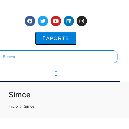
APORTE
Simce
Inicio
Simce