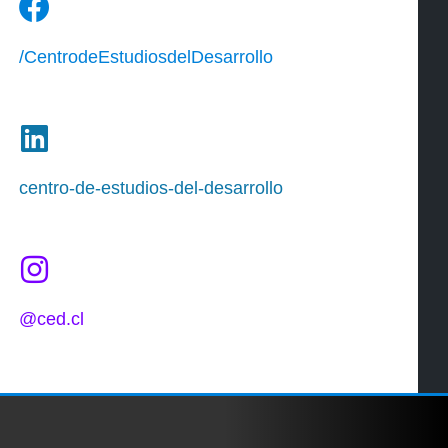
/CentrodeEstudiosdelDesarrollo
centro-de-estudios-del-desarrollo
@ced.cl