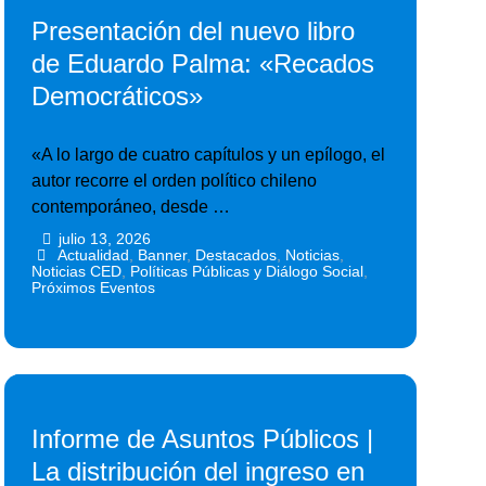
Presentación del nuevo libro
de Eduardo Palma: «Recados
Democráticos»
«A lo largo de cuatro capítulos y un epílogo, el
autor recorre el orden político chileno
contemporáneo, desde …
julio 13, 2026
•
•
Actualidad
,
Banner
,
Destacados
,
Noticias
,
Noticias CED
,
Políticas Públicas y Diálogo Social
,
Próximos Eventos
Informe de Asuntos Públicos |
La distribución del ingreso en