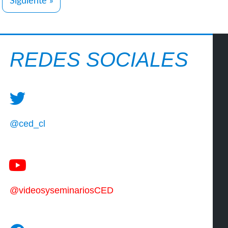
Siguiente »
REDES SOCIALES
@ced_cl
@videosyseminariosCED