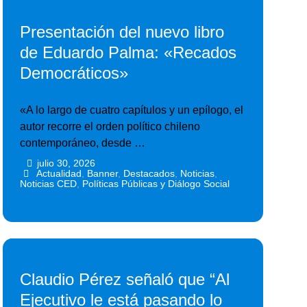
Presentación del nuevo libro
de Eduardo Palma: «Recados
Democráticos»
«A lo largo de cuatro capítulos y un epílogo, el
autor recorre el orden político chileno
contemporáneo, desde …
julio 30, 2026
•
•
Actualidad
,
Banner
,
Destacados
,
Noticias
,
Noticias CED
,
Políticas Públicas y Diálogo Social
Claudio Pérez señaló que “Al
Ejecutivo le está pasando lo