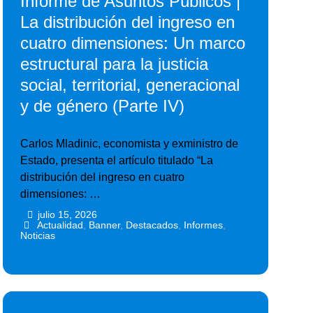
Informe de Asuntos Públicos |
La distribución del ingreso en
cuatro dimensiones: Un marco
estructural para la justicia
social, territorial, generacional
y de género (Parte IV)
Carlos Mladinic, economista y exministro de
Estado, presenta el artículo titulado “La
distribución del ingreso en cuatro
dimensiones: …
julio 15, 2026
•
•
Actualidad
,
Banner
,
Destacados
,
Informes
,
Noticias