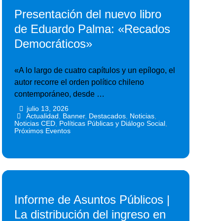
Presentación del nuevo libro
de Eduardo Palma: «Recados
Democráticos»
«A lo largo de cuatro capítulos y un epílogo, el
autor recorre el orden político chileno
contemporáneo, desde …
julio 13, 2026
•
•
Actualidad
,
Banner
,
Destacados
,
Noticias
,
Noticias CED
,
Políticas Públicas y Diálogo Social
,
Próximos Eventos
Informe de Asuntos Públicos |
La distribución del ingreso en