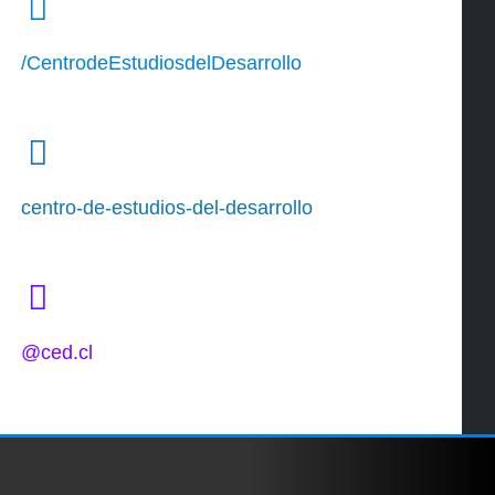
/CentrodeEstudiosdelDesarrollo
centro-de-estudios-del-desarrollo
@ced.cl