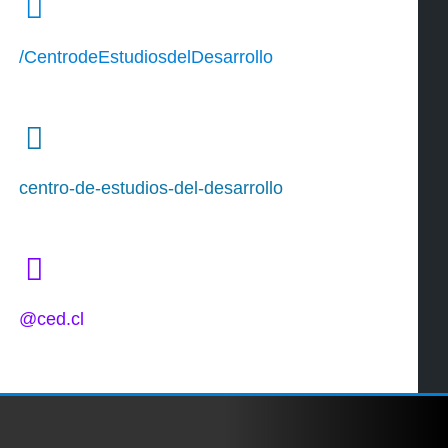
/CentrodeEstudiosdelDesarrollo
centro-de-estudios-del-desarrollo
@ced.cl