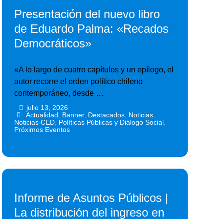
Presentación del nuevo libro
de Eduardo Palma: «Recados
Democráticos»
«A lo largo de cuatro capítulos y un epílogo, el
autor recorre el orden político chileno
contemporáneo, desde …
julio 13, 2026
•
•
Actualidad
,
Banner
,
Destacados
,
Noticias
,
Noticias CED
,
Políticas Públicas y Diálogo Social
,
Próximos Eventos
Informe de Asuntos Públicos |
La distribución del ingreso en