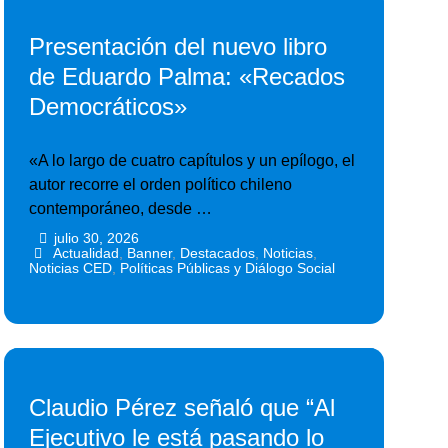
Presentación del nuevo libro
de Eduardo Palma: «Recados
Democráticos»
«A lo largo de cuatro capítulos y un epílogo, el
autor recorre el orden político chileno
contemporáneo, desde …
julio 30, 2026
•
•
Actualidad
,
Banner
,
Destacados
,
Noticias
,
Noticias CED
,
Políticas Públicas y Diálogo Social
Claudio Pérez señaló que “Al
Ejecutivo le está pasando lo