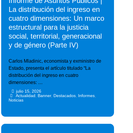
Informe de Asuntos Públicos |
La distribución del ingreso en
cuatro dimensiones: Un marco
estructural para la justicia
social, territorial, generacional
y de género (Parte IV)
Carlos Mladinic, economista y exministro de
Estado, presenta el artículo titulado “La
distribución del ingreso en cuatro
dimensiones: …
julio 15, 2026
•
•
Actualidad
,
Banner
,
Destacados
,
Informes
,
Noticias