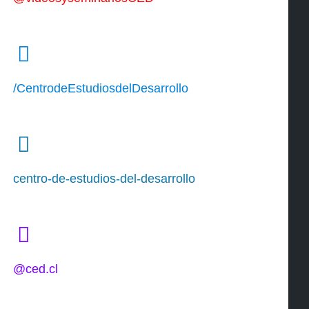
/CentrodeEstudiosdelDesarrollo
centro-de-estudios-del-desarrollo
@ced.cl