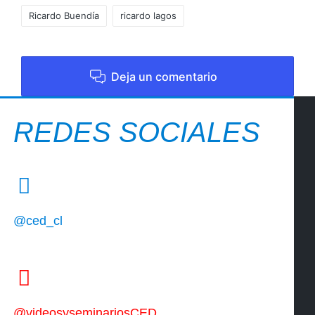
Ricardo Buendía
ricardo lagos
Deja un comentario
REDES SOCIALES
@ced_cl
@videosyseminariosCED