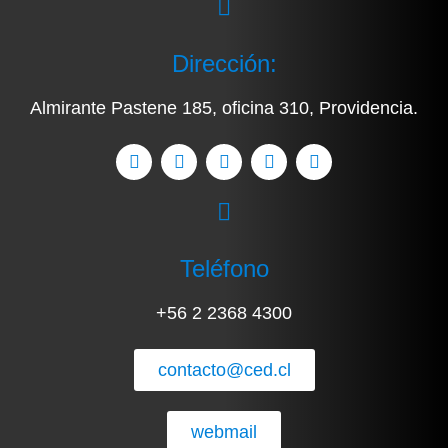
Dirección:
Almirante Pastene 185, oficina 310, Providencia.
Teléfono
+56 2 2368 4300
contacto@ced.cl
webmail