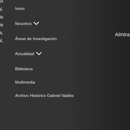
on
Inicio
l.
de
Nosotros
de
s,
Almira
Áreas de Investigación
l,
Actualidad
Biblioteca
Multimedia
Archivo Histórico Gabriel Valdés