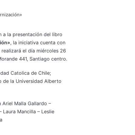
 a la presentación del libro
ción»
, la iniciativa cuenta con
realizará el día miércoles 26
Morande 441, Santiago centro.
idad Catolica de Chile;
 de la Universidad Alberto
 Ariel Malla Gallardo –
 Laura Mancilla – Leslie
a