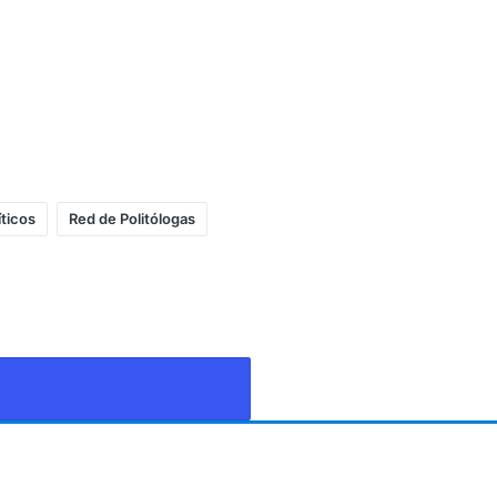
íticos
Red de Politólogas