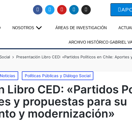
AP
O
NOSOTROS
ÁREAS DE INVESTIGACIÓN
ACTUA
ARCHIVO HISTÓRICO GABRIEL V
Social
Presentación Libro CED: «Partidos Políticos en Chile: Aportes 
Noticias
Políticas Públicas y Diálogo Social
 Libro CED: «Partidos Po
es y propuestas para su
ento y modernización»