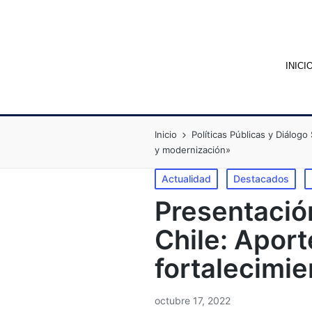
INICI
Inicio
Políticas Públicas y Diálogo 
y modernización»
Actualidad
Destacados
Presentación
Chile: Aport
fortalecimi
octubre 17, 2022