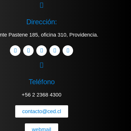
Dirección:
nte Pastene 185, oficina 310, Providencia.
Teléfono
+56 2 2368 4300
contacto@ced.cl
webmail