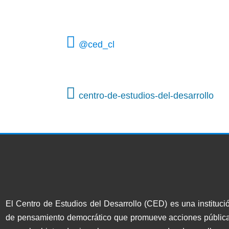
@ced_cl
centro-de-estudios-del-desarrollo
El Centro de Estudios del Desarrollo (CED) es una instituci
de pensamiento democrático que promueve acciones públic