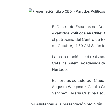
El Centro de Estudios del Des
«Partidos Políticos en Chile:
el patrocinio del Centro de E
de Octubre, 11:30 AM Salón l
La presentación será realizad
Catalina Salem, Académica de
Hurtado.
EL libro es editado por Claudi
Augusto Wiegand – Camila Cast
Sánchez – Maria Cristina Esc
Los asistentes a la presentación recibirán u