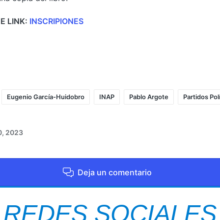
E LINK:
INSCRIPIONES
Eugenio García-Huidobro
INAP
Pablo Argote
Partidos Pol
0, 2023
Deja un comentario
REDES SOCIALES