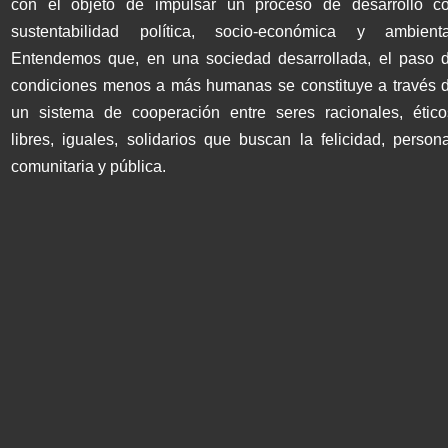
con el objeto de impulsar un proceso de desarrollo c
sustentabilidad política, socio-económica y ambienta
Entendemos que, en una sociedad desarrollada, el paso 
condiciones menos a más humanas se constituye a través 
un sistema de cooperación entre seres racionales, ético
libres, iguales, solidarios que buscan la felicidad, persona
comunitaria y pública.